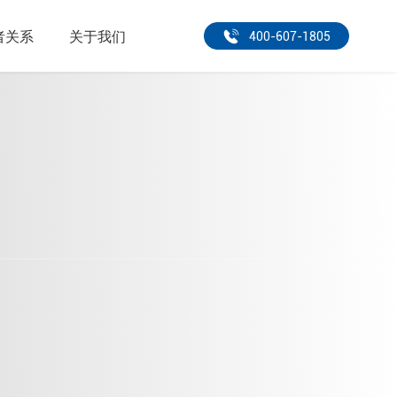
者关系
关于我们
400-607-1805